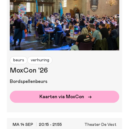
beurs
verhuring
MoxCon '26
Bordspellenbeurs
Kaarten via MoxCon
MA 14 SEP
20:15 - 21:55
Theater De Vest