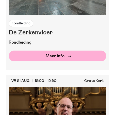
rondleiding
De Zerkenvloer
Rondleiding
Meer info
VR 21 AUG
12:00 - 12:30
Grote Kerk