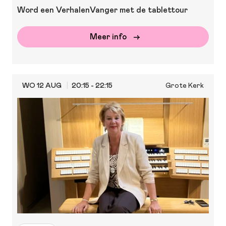
Word een VerhalenVanger met de tablettour
Meer info
WO 12 AUG
20:15 - 22:15
Grote Kerk