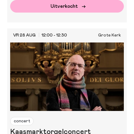
Uitverkocht
VR 28 AUG
12:00 - 12:30
Grote Kerk
concert
Kaasmarktorgelconcert