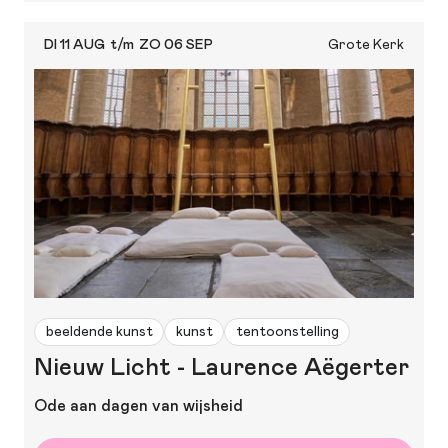
DI 11 AUG
t/m
ZO 06 SEP
Grote Kerk
beeldende kunst
kunst
tentoonstelling
Nieuw Licht - Laurence Aëgerter
Ode aan dagen van wijsheid