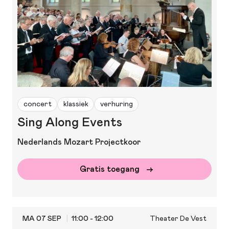
concert
klassiek
verhuring
Sing Along Events
Nederlands Mozart Projectkoor
Gratis toegang
MA 07 SEP
11:00 - 12:00
Theater De Vest