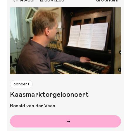
VR 14 AUG
12:00 - 12:30
Grote Kerk
concert
Kaasmarktorgelconcert
Ronald van der Veen