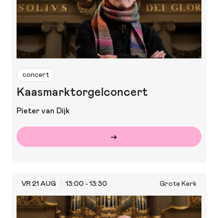
concert
Kaasmarktorgelconcert
Pieter van Dijk
VR 21 AUG
13:00 - 13:30
Grote Kerk