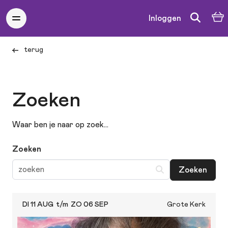
Inloggen
terug
Zoeken
Waar ben je naar op zoek...
Zoeken
Zoeken
DI 11 AUG
t/m
ZO 06 SEP
Grote Kerk