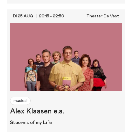
DI 25 AUG
20:15 - 22:50
Theater De Vest
musical
Alex Klaasen e.a.
Stoornis of my Life