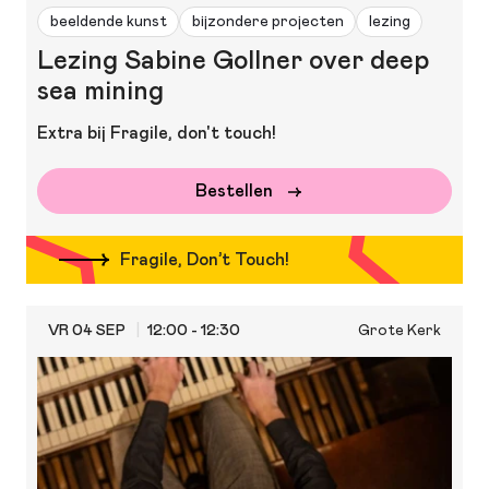
beeldende kunst
bijzondere projecten
lezing
Lezing Sabine Gollner over deep
sea mining
Extra bij Fragile, don't touch!
Bestellen
Fragile, Don’t Touch!
VR 04 SEP
12:00 - 12:30
Grote Kerk