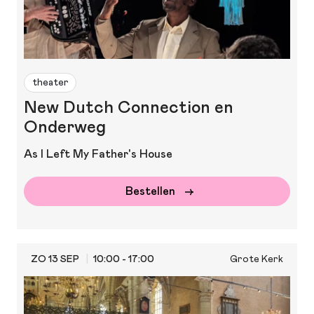
theater
New Dutch Connection en
Onderweg
As I Left My Father's House
Bestellen
ZO 13 SEP
10:00 - 17:00
Grote Kerk