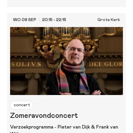
WO 09 SEP
20:15 - 22:15
Grote Kerk
concert
Zomeravondconcert
Verzoekprogramma - Pieter van Dijk & Frank van