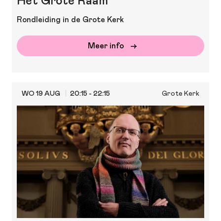
Het Grote Raam
Rondleiding in de Grote Kerk
Meer info
WO 19 AUG
20:15 - 22:15
Grote Kerk