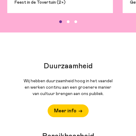
Feest in de Tovertuin (2+)
Ge
Duurzaamheid
Wij hebben duurzaamheid hoog in het vaandel
en werken continu aan een groenere manier
van cultuur brengen aan ons publiek.
Meer info