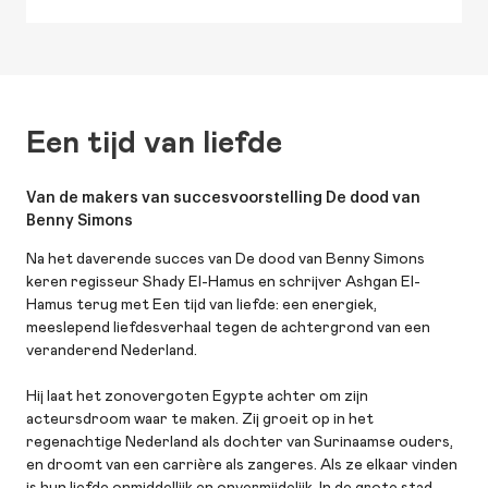
Een tijd van liefde
Van de makers van succesvoorstelling De dood van
Benny Simons
Na het daverende succes van De dood van Benny Simons
keren regisseur Shady El-Hamus en schrijver Ashgan El-
Hamus terug met Een tijd van liefde: een energiek,
meeslepend liefdesverhaal tegen de achtergrond van een
veranderend Nederland.
Hij laat het zonovergoten Egypte achter om zijn
acteursdroom waar te maken. Zij groeit op in het
regenachtige Nederland als dochter van Surinaamse ouders,
en droomt van een carrière als zangeres. Als ze elkaar vinden
is hun liefde onmiddellijk en onvermijdelijk. In de grote stad