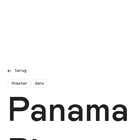
terug
theater
dans
Panama