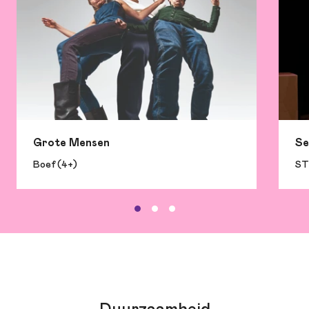
Grote Mensen
Se
Boef (4+)
ST