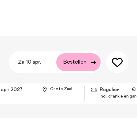
za 10 apr.
Bestellen
Grote Zaal
 apr. 2027
Regulier
€
Incl. drankje en g