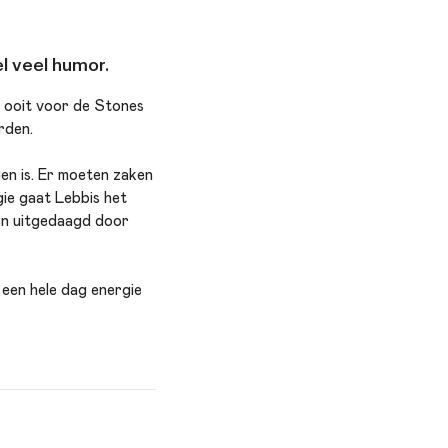
l veel humor.
ld ooit voor de Stones
orden.
gen is. Er moeten zaken
ie gaat Lebbis het
 en uitgedaagd door
 een hele dag energie