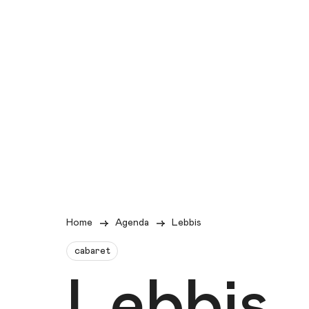
Home
Agenda
Lebbis
cabaret
Lebbis