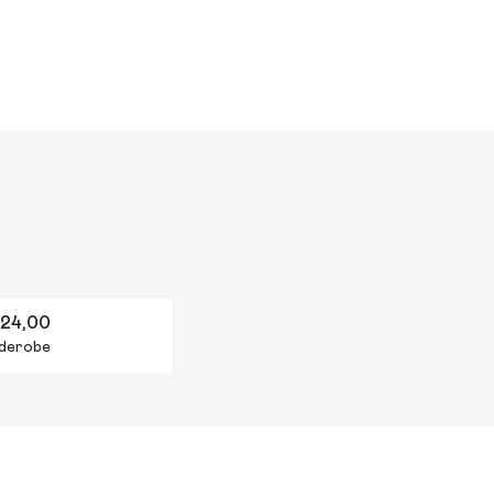
 24,00
arderobe