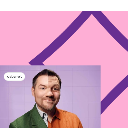
cabaret