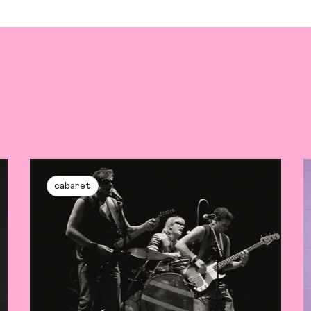
cabaret