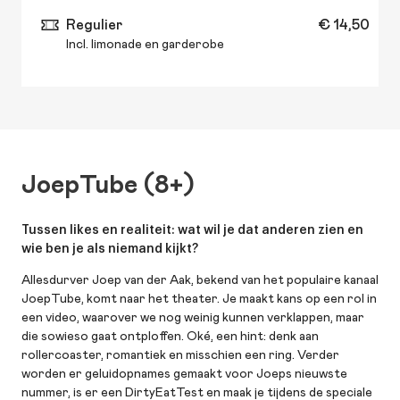
Regulier
€ 14,50
Incl. limonade en garderobe
JoepTube (8+)
Tussen likes en realiteit: wat wil je dat anderen zien en
wie ben je als niemand kijkt?
Allesdurver Joep van der Aak, bekend van het populaire kanaal
JoepTube, komt naar het theater. Je maakt kans op een rol in
een video, waarover we nog weinig kunnen verklappen, maar
die sowieso gaat ontploffen. Oké, een hint: denk aan
rollercoaster, romantiek en misschien een ring. Verder
worden er geluidopnames gemaakt voor Joeps nieuwste
nummer, is er een DirtyEatTest en maak je tijdens de speciale