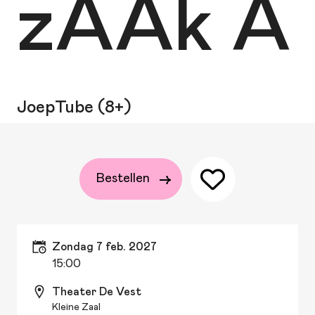
zAAk A
JoepTube (8+)
Bestellen
zondag 7 feb. 2027
15:00
Theater De Vest
Kleine Zaal