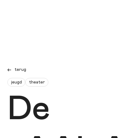
terug
jeugd
theater
De