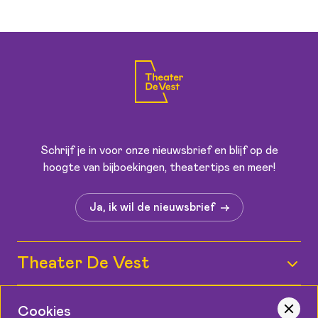
Schrijf je in voor onze nieuwsbrief en blijf op de
hoogte van bijboekingen, theatertips en meer!
Ja, ik wil de nieuwsbrief
Theater De Vest
Wie zijn wij?
Informatie
Cookies