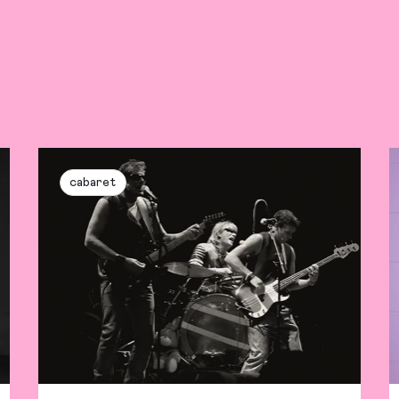
cabaret