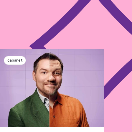
cabaret