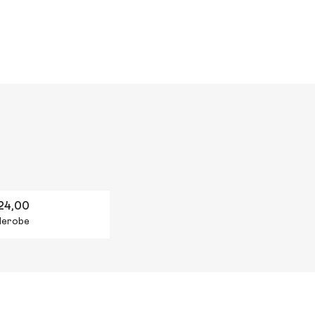
24,00
rderobe