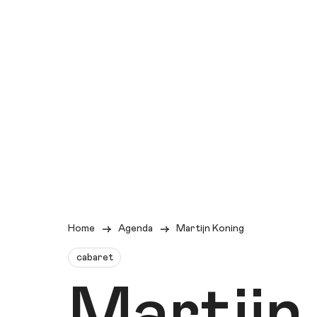
Home
Agenda
Martijn Koning
cabaret
Martijn