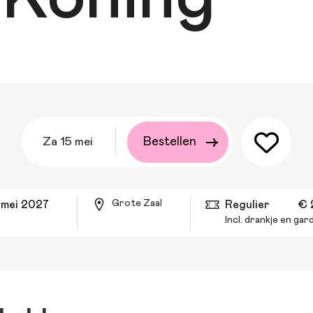
za 15 mei
Bestellen
Grote Zaal
5 mei 2027
Regulier
€ 
Incl. drankje en ga