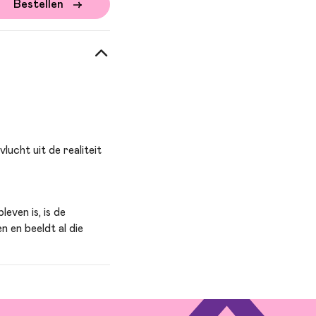
Bestellen
lucht uit de realiteit
even is, is de
n en beeldt al die