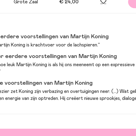
Grote Zaal
€ 24,00
erdere voorstellingen van Martijn Koning
tijn Koning is krachtvoer voor de lachspieren.”
r eerdere voorstellingen van Martijn Koning
oe leuk Martijn Koning is als hij ons meeneemt op een expressieve v
”
 voorstellingen van Martijn Koning
zier zet Koning zijn verbazing en overtuigingen neer. (…) Wat gebl
 energie van zijn optreden. Hij creëert nieuwe sprookjes, dialoge