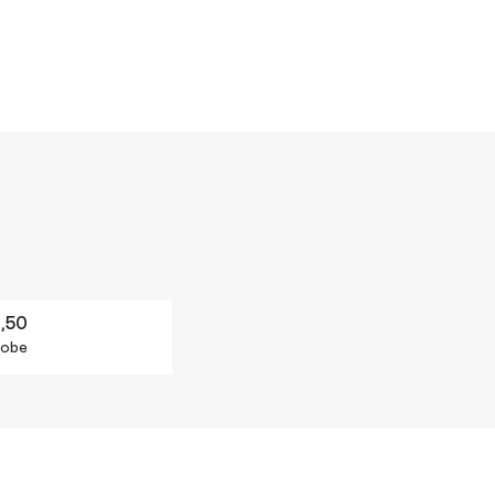
,50
robe