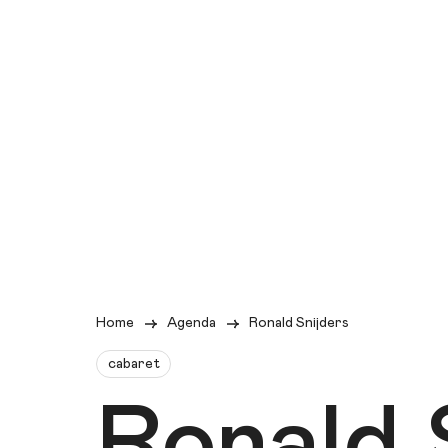
Home
Agenda
Ronald Snijders
cabaret
Ronald 