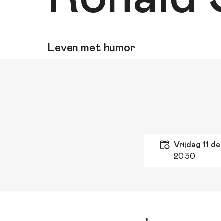
Leven met humor
vrijdag 11 d
20:30