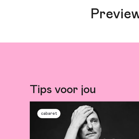
Previe
Tips voor jou
cabaret