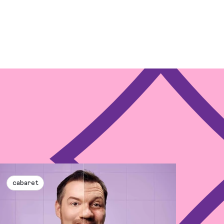
cabaret