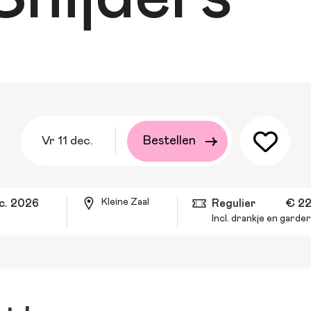
vr 11 dec.
Bestellen
Kleine Zaal
ec. 2026
Regulier
€ 22
Incl. drankje en garde