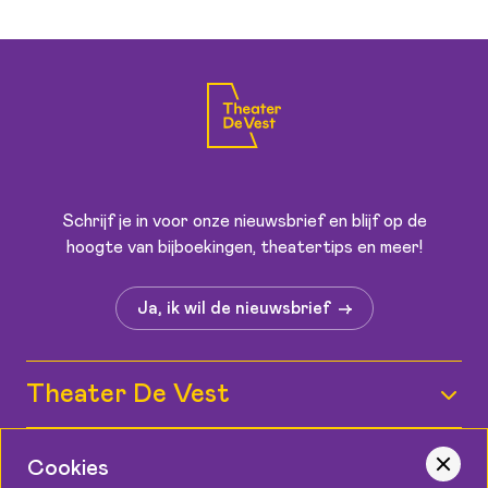
Schrijf je in voor onze nieuwsbrief en blijf op de
hoogte van bijboekingen, theatertips en meer!
Ja, ik wil de nieuwsbrief
Theater De Vest
Wie zijn wij?
Informatie
Cookies
Medewerkers