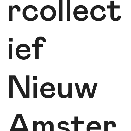
rcollect
ief
Nieuw
Amster