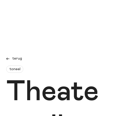
terug
toneel
Theate