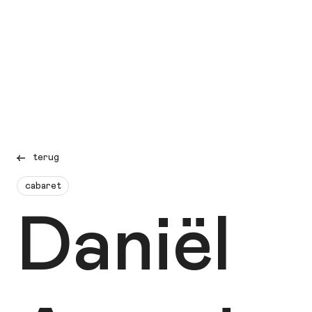
terug
cabaret
Daniël