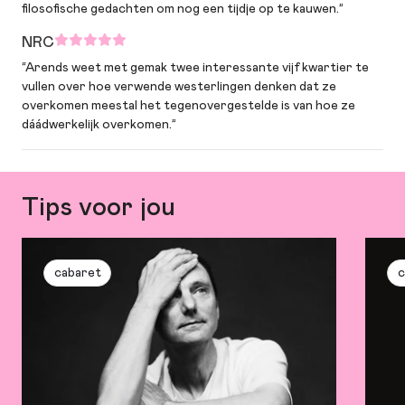
filosofische gedachten om nog een tijdje op te kauwen.”
NRC
“Arends weet met gemak twee interessante vijf kwartier te
vullen over hoe verwende westerlingen denken dat ze
overkomen meestal het tegenovergestelde is van hoe ze
dáádwerkelijk overkomen.”
Tips voor jou
cabaret
c