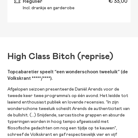
Regulier
€ 33,00
Incl. drankje en garderobe
High Class Bitch (reprise)
Topcabaretier speelt “een wonderschoon tweeluik” (de
Volkskrant *****/****).
Afgelopen seizoen presenteerde Daniël Arends voor de
tweede keer twee programma’s op één avond. Het leidde tot
laaiend enthousiast publiek en lovende recensies. “In zijn
wonderschone tweeluik scheidt Arends de authenticiteit van
de bullshit. (…) Snijdende, sarcastische grappen en absurde
typeringen worden in hoog tempo afgewisseld met
filosofische gedachten om nog een tijdje op te kauwen”,
schreef de Volkskrant en gaf respectievelijk vier en vijf