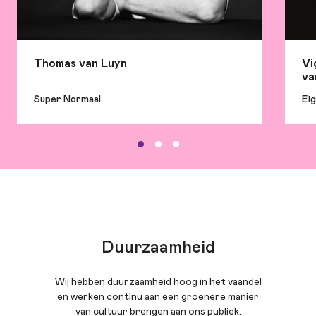
Thomas van Luyn
Vi
va
Super Normaal
Eig
Duurzaamheid
Wij hebben duurzaamheid hoog in het vaandel
en werken continu aan een groenere manier
van cultuur brengen aan ons publiek.