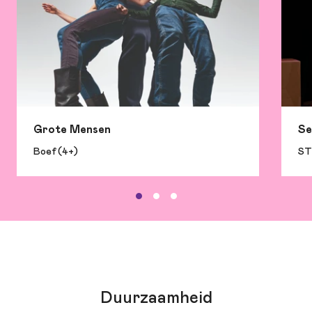
Grote Mensen
Se
Boef (4+)
ST
Duurzaamheid