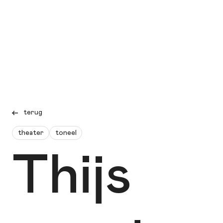
terug
theater
toneel
Thijs