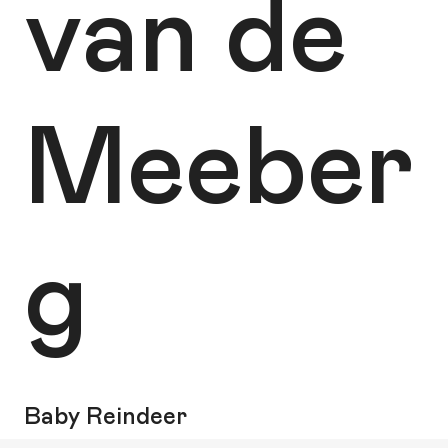
van de
Meeber
g
Baby Reindeer