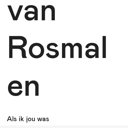
van
Rosmal
en
Als ik jou was