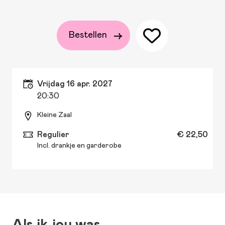
Bestellen
vrijdag 16 apr. 2027
20:30
Kleine Zaal
Regulier
€ 22,50
Incl. drankje en garderobe
Als ik jou was