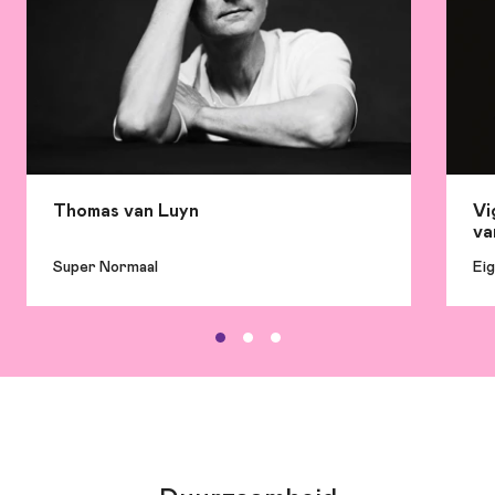
Thomas van Luyn
Vi
va
Super Normaal
Eig