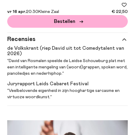
vr 16 apr.
20:30
Kleine Zaal
€ 22,50
Bestellen
Recensies
de Volkskrant (riep David uit tot Comedytalent van
2026)
“David van Rosmalen speelde de Leidse Schouwburg plat met
een intelligente mengeling van (woord)grappen, spoken word,
pianoliedjes en nederhiphop.”
Juryrapport Leids Cabaret Festival
“Veelbelovende eigenheid in zijn hooghartige sarcasme en
virtuoze woordkunst.”