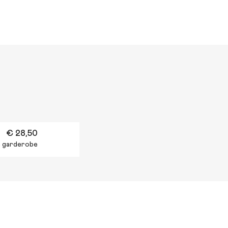
€ 28,50
en garderobe