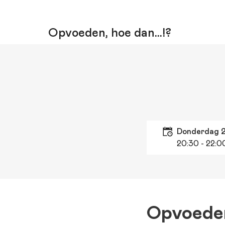
Opvoeden, hoe dan…!?
donderdag 
20:30
- 22:0
Opvoeden