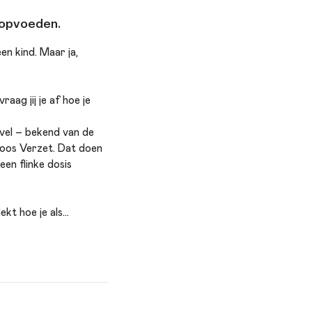
r opvoeden.
en kind. Maar ja,
aag jij je af hoe je
vel – bekend van de
loos Verzet. Dat doen
een flinke dosis
kt hoe je als
 wacht een avond vol
nieuwe energie én een