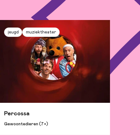
jeugd
muziektheater
Percossa
Gewoontedieren (7+)