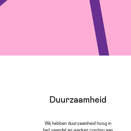
Duurzaamheid
Wij hebben duurzaamheid hoog in
het vaandel en werken continu aan