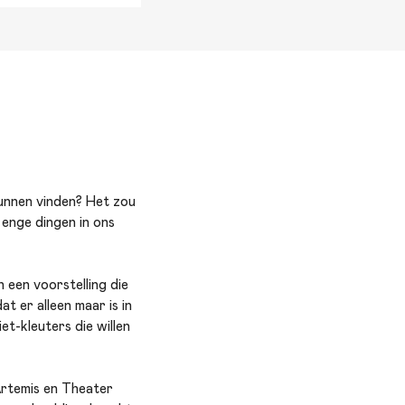
kunnen vinden? Het zou
 enge dingen in ons
In een voorstelling die
at er alleen maar is in
et-kleuters die willen
 Artemis en Theater