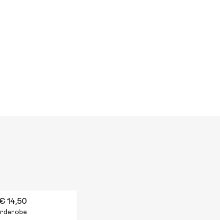
€ 14,50
garderobe