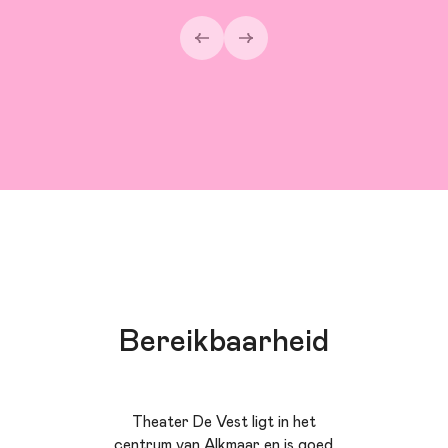
Bereikbaarheid
Theater De Vest ligt in het
centrum van Alkmaar en is goed