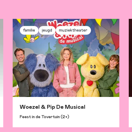
familie
jeugd
muziektheater
Woezel & Pip De Musical
Feest in de Tovertuin (2+)