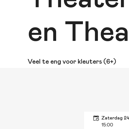
en Thea
Veel te eng voor kleuters (6+)
zaterdag 2
15:00