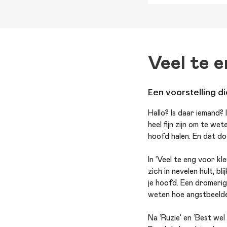
Veel te e
Een voorstelling d
Hallo? Is daar iemand?
heel fijn zijn om te w
hoofd halen. En dat do
In ‘Veel te eng voor kle
zich in nevelen hult, bl
je hoofd. Een dromerig
weten hoe angstbeelde
Na ‘Ruzie’ en ‘Best wel