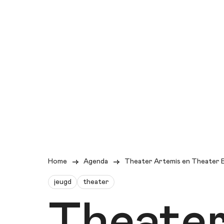
Home
Agenda
Theater Artemis en Theater 
jeugd
theater
Theater