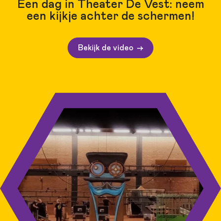
Een dag in Theater De Vest: neem
een kijkje achter de schermen!
Bekijk de video