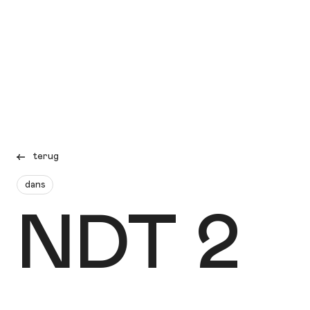
terug
dans
NDT 2