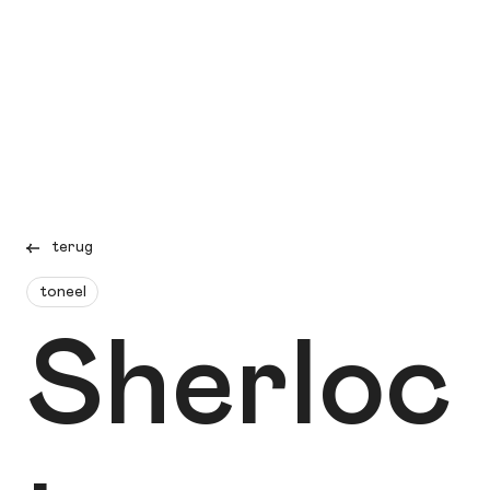
terug
toneel
Sherloc