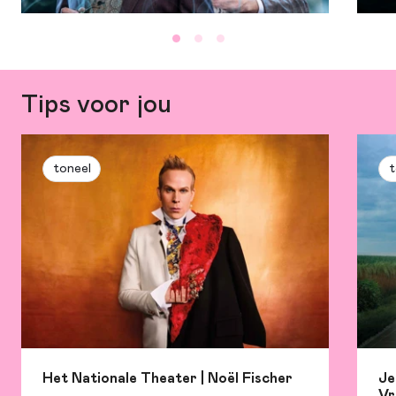
Tips voor jou
toneel
t
Het Nationale Theater | Noël Fischer
Je
Vr