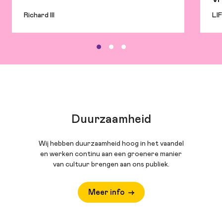
Richard III
LI
Duurzaamheid
Wij hebben duurzaamheid hoog in het vaandel
en werken continu aan een groenere manier
van cultuur brengen aan ons publiek.
Meer info