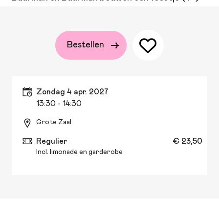
Bestellen
zondag 4 apr. 2027
13:30
- 14:30
Grote Zaal
Regulier
€ 23,50
Incl. limonade en garderobe