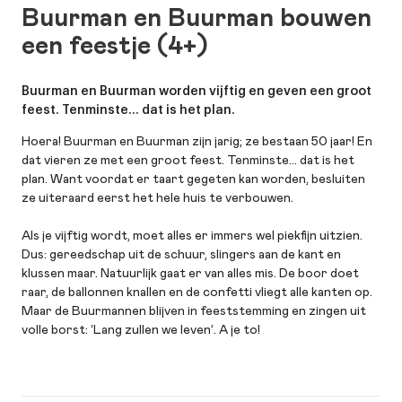
Buurman en Buurman bouwen
een feestje (4+)
Buurman en Buurman worden vijftig en geven een groot
feest. Tenminste... dat is het plan.
Hoera! Buurman en Buurman zijn jarig; ze bestaan 50 jaar! En
dat vieren ze met een groot feest. Tenminste... dat is het
plan. Want voordat er taart gegeten kan worden, besluiten
ze uiteraard eerst het hele huis te verbouwen.
Als je vijftig wordt, moet alles er immers wel piekfijn uitzien.
Dus: gereedschap uit de schuur, slingers aan de kant en
klussen maar. Natuurlijk gaat er van alles mis. De boor doet
raar, de ballonnen knallen en de confetti vliegt alle kanten op.
Maar de Buurmannen blijven in feeststemming en zingen uit
volle borst: ‘Lang zullen we leven’. A je to!