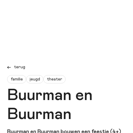
terug
familie
jeugd
theater
Buurman en
Buurman
Buurman en Buurman bouwen een feestje (4+)