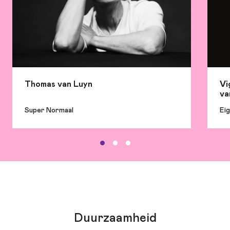
Thomas van Luyn
Vi
va
Super Normaal
Eig
Duurzaamheid