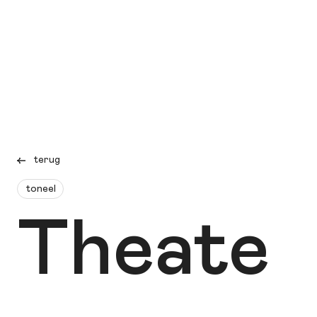
terug
toneel
Theate