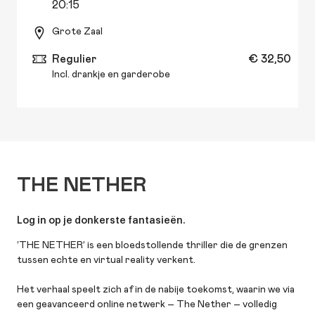
20:15
Grote Zaal
Regulier
€ 32,50
Incl. drankje en garderobe
THE NETHER
Log in op je donkerste fantasieën.
‘THE NETHER’ is een bloedstollende thriller die de grenzen
tussen echte en virtual reality verkent.
Het verhaal speelt zich af in de nabije toekomst, waarin we via
een geavanceerd online netwerk – The Nether – volledig