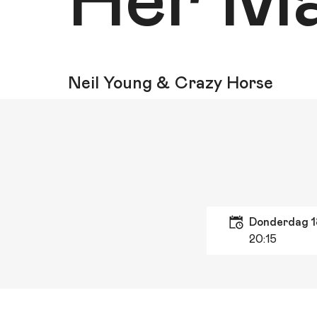
Her Ma
Neil Young & Crazy Horse
donderdag 
20:15