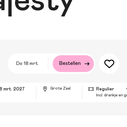
jesty
do 18 mrt.
Bestellen
Grote Zaal
18 mrt. 2027
Regulier
Incl. drankje en