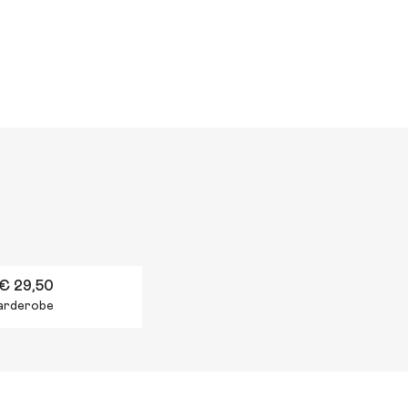
€ 29,50
 garderobe