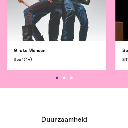
Grote Mensen
Se
Boef (4+)
ST
Duurzaamheid