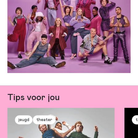
Tips voor jou
jeugd
theater
t