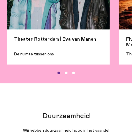
Theater Rotterdam | Eva van Manen
Fi
Mo
De ruimte tussen ons
Th
Duurzaamheid
Wij hebben duurzaamheid hoog in het vaandel