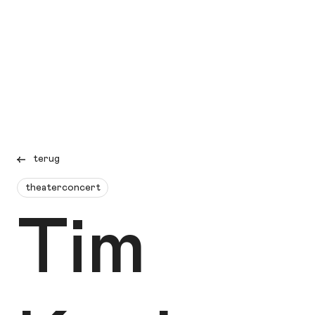
terug
theaterconcert
Tim