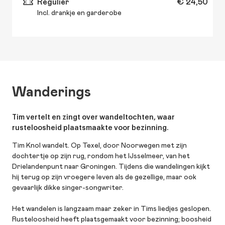
Regulier
€ 24,50
Incl. drankje en garderobe
Wanderings
Tim vertelt en zingt over wandeltochten, waar
rusteloosheid plaatsmaakte voor bezinning.
Tim Knol wandelt. Op Texel, door Noorwegen met zijn
dochtertje op zijn rug, rondom het IJsselmeer, van het
Drielandenpunt naar Groningen. Tijdens die wandelingen kijkt
hij terug op zijn vroegere leven als de gezellige, maar ook
gevaarlijk dikke singer-songwriter.
Het wandelen is langzaam maar zeker in Tims liedjes geslopen.
Rusteloosheid heeft plaatsgemaakt voor bezinning; boosheid