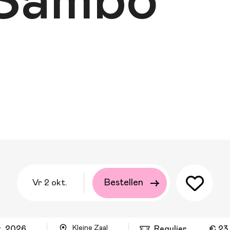
 Sambo
vr 2 okt.
Bestellen
Kleine Zaal
kt. 2026
Regulier
€ 23