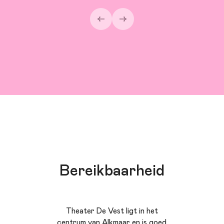
Bereikbaarheid
Theater De Vest ligt in het
centrum van Alkmaar en is goed