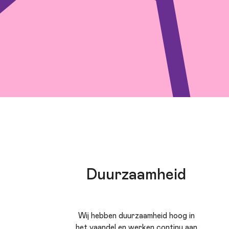
Duurzaamheid
Wij hebben duurzaamheid hoog in
het vaandel en werken continu aan