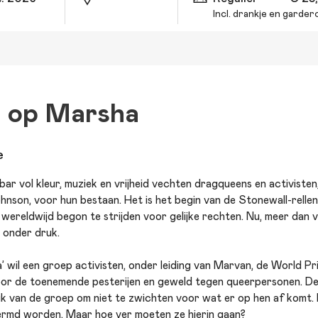
Incl. drankje en garde
 op Marsha
e
bar vol kleur, muziek en vrijheid vechten dragqueens en activisten
hnson, voor hun bestaan. Het is het begin van de Stonewall-rell
reldwijd begon te strijden voor gelijke rechten. Nu, meer dan vijf
 onder druk.
’ wil een groep activisten, onder leiding van Marvan, de World 
or de toenemende pesterijen en geweld tegen queerpersonen. De
k van de groep om niet te zwichten voor wat er op hen af komt. 
rmd worden. Maar hoe ver moeten ze hierin gaan?