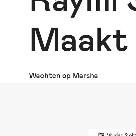
Raymi
Maakt
Wachten op Marsha
vrijdag 2 o