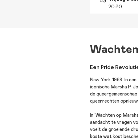
20:30
Wachten
Een Pride Revoluti
New York 1969. In een 
iconische Marsha P. Jo
de queergemeenschap we
queerrechten opnieuw
In ‘Wachten op Marsha
aandacht te vragen vo
voelt de groeiende dru
koste wat kost besche