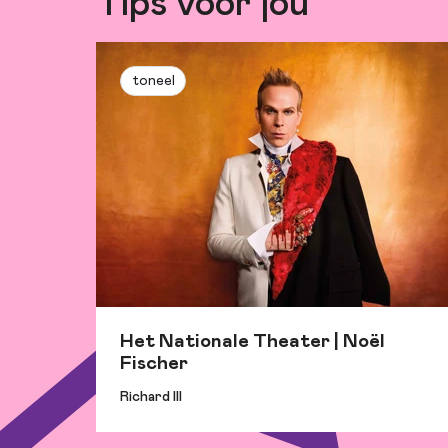
Tips voor jou
toneel
Het Nationale Theater | Noël
Fischer
Richard III