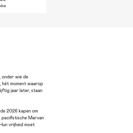
robe
, onder wie de
en, hét moment waarop
tig jaar later, staan
Pride 2026 kapen om
 pacifistische Marvan
Hun vrijheid moet