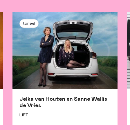
toneel
Jelka van Houten en Sanne Wallis
de Vries
LIFT