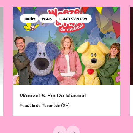
familie
jeugd
muziektheater
Woezel & Pip De Musical
Feest in de Tovertuin (2+)