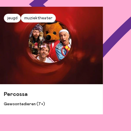
jeugd
muziektheater
Percossa
Gewoontedieren (7+)