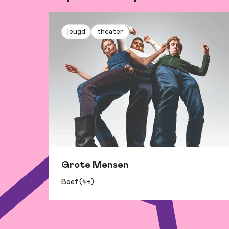
jeugd
theater
Grote Mensen
Boef (4+)