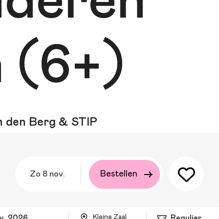
nderen
n (6+)
an den Berg & STIP
zo 8 nov.
Bestellen
Kleine Zaal
ov. 2026
Regulier