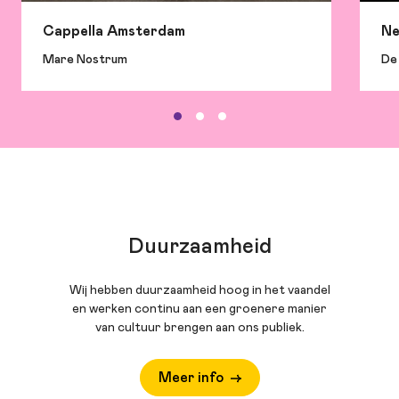
Cappella Amsterdam
Ne
Mare Nostrum
De
Duurzaamheid
Wij hebben duurzaamheid hoog in het vaandel
en werken continu aan een groenere manier
van cultuur brengen aan ons publiek.
Meer info