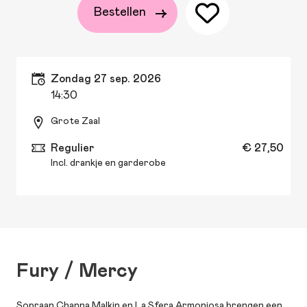
Bestellen
zondag 27 sep. 2026
14:30
Grote Zaal
Regulier
€ 27,50
Incl. drankje en garderobe
Fury / Mercy
Sopraan Channa Malkin en La Sfera Armoniosa brengen een