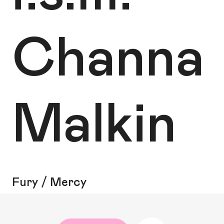
Channa
Malkin
Fury / Mercy