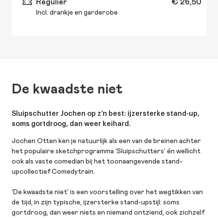
Regulier
€ 26,50
Incl. drankje en garderobe
De kwaadste niet
Sluipschutter Jochen op z’n best: ijzersterke stand-up,
soms gortdroog, dan weer keihard.
Jochen Otten ken je natuurlijk als een van de breinen achter
het populaire sketchprogramma ‘Sluipschutters’ én wellicht
ook als vaste comedian bij het toonaangevende stand-
upcollectief Comedytrain.
‘De kwaadste niet’ is een voorstelling over het wegtikken van
de tijd, in zijn typische, ijzersterke stand-upstijl: soms
gortdroog, dan weer niets en niemand ontziend, ook zichzelf