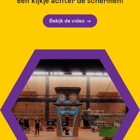
een kijkje achter de schermen!
Bekijk de video