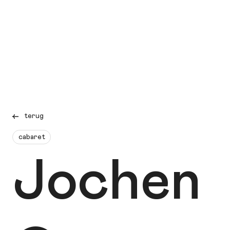
terug
cabaret
Jochen