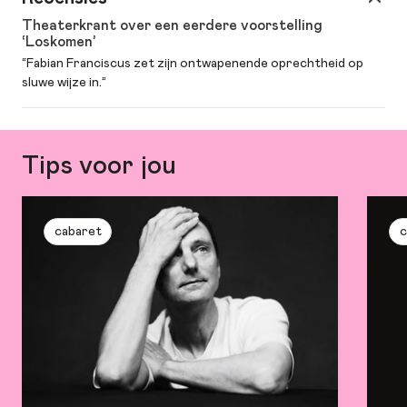
Theaterkrant over een eerdere voorstelling
‘Loskomen’
“Fabian Franciscus zet zijn ontwapenende oprechtheid op
sluwe wijze in.”
Tips voor jou
cabaret
c