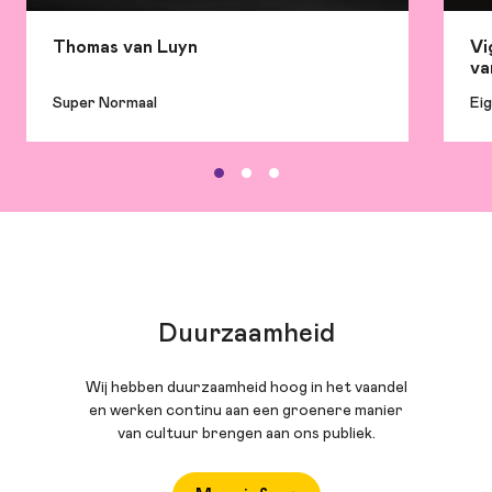
Thomas van Luyn
Vi
va
Super Normaal
Eig
Duurzaamheid
Wij hebben duurzaamheid hoog in het vaandel
en werken continu aan een groenere manier
van cultuur brengen aan ons publiek.