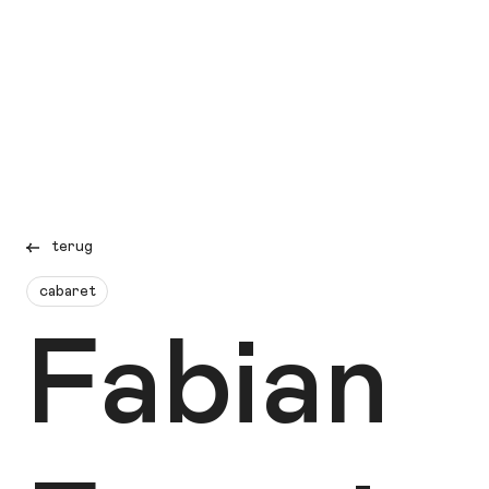
terug
cabaret
Fabian