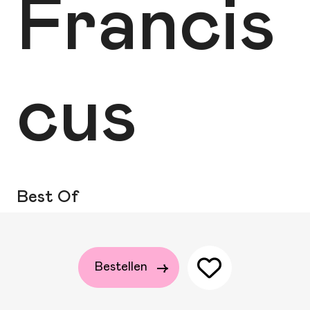
Francis
cus
Best Of
Bestellen