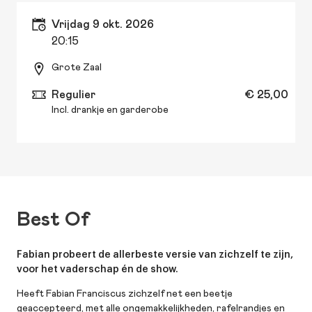
vrijdag 9 okt. 2026
20:15
Grote Zaal
Regulier
€ 25,00
Incl. drankje en garderobe
Best Of
Fabian probeert de allerbeste versie van zichzelf te zijn,
voor het vaderschap én de show.
Heeft Fabian Franciscus zichzelf net een beetje
geaccepteerd, met alle ongemakkelijkheden, rafelrandjes en