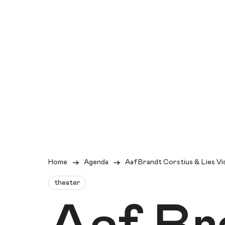
Home
Agenda
Aaf Brandt Corstius & Lies Vi
theater