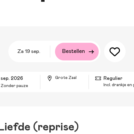
za 19 sep.
Bestellen
Grote Zaal
9 sep. 2026
Regulier
Incl. drankje e
Zonder pauze
Liefde (reprise)