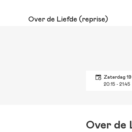
Over de Liefde (reprise)
zaterdag 1
20:15
- 21:45
Over de 