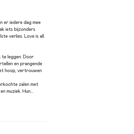
jn er iedere dag mee
ak iets bijzonders
e verlies. Love is all.
t te leggen. Door
ertellen en prangende
met hoop, vertrouwen
verkochte zalen met
 en muziek. Hun
nd.