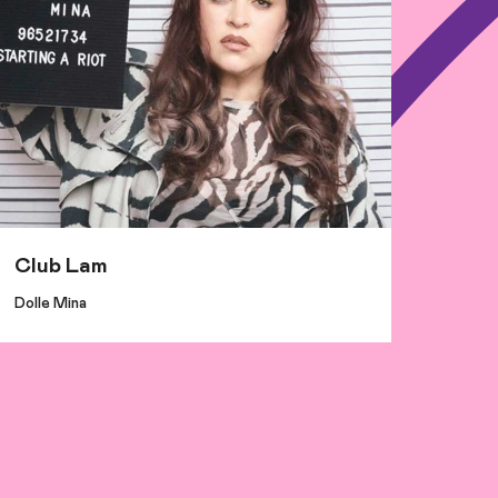
Club Lam
Dolle Mina