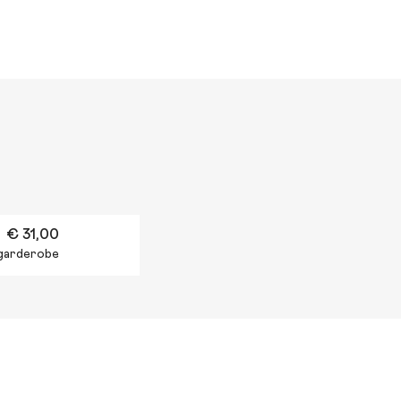
€ 31,00
n garderobe