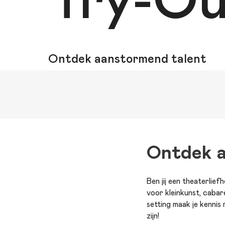
Try-Ou
Ontdek aanstormend talent
Ontdek a
Ben jij een theaterlie
voor kleinkunst, caba
setting maak je kennis
zijn!