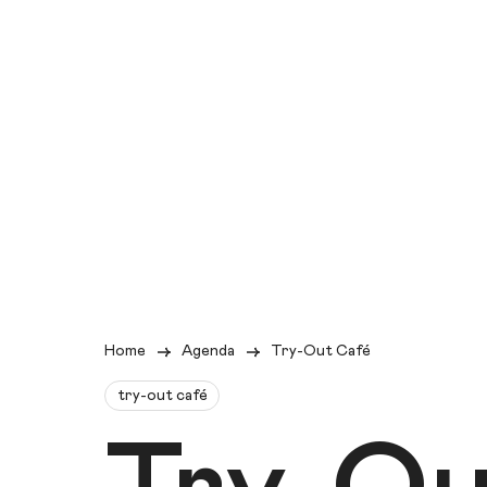
Home
Agenda
Try-Out Café
try-out café