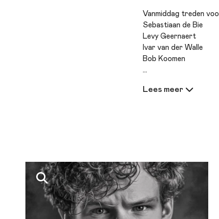
Vanmiddag treden voor
Sebastiaan de Bie
Levy Geernaert
Ivar van der Walle
Bob Koomen
Presentatie: Pieter Jo