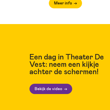
Meer info
Een dag in Theater De
Vest: neem een kijkje
achter de schermen!
Bekijk de video