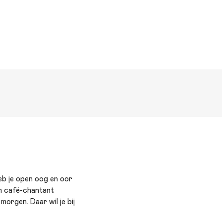
heb je open oog en oor
en café-chantant
orgen. Daar wil je bij