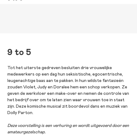
9 to 5
Tot het uiterste gedreven besluiten drie vrouwelijke
medewerkers op een dag hun seksistische, egocentrische,
leugenachtige baas aan te pakken. In hun wildste fantasieën
zouden Violet, Judy en Doralee hem een schop verkopen. Ze
geven de werkvloer een make-over en nemen de controle van
het bedrijf over om te laten zien waar vrouwen toe in staat
zijn. Deze komische musical zit boordevol dans en muziek van
Dolly Parton.
Deze voorstelling is een verhuring en wordt uitgevoerd door een
amateurgezelschap.