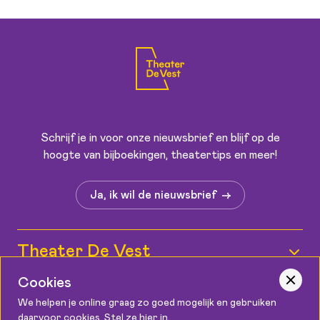
Schrijf je in voor onze nieuwsbrief en blijf op de
hoogte van bijboekingen, theatertips en meer!
Ja, ik wil de nieuwsbrief
Theater De Vest
Cookies
Wie zijn wij?
Informatie
We helpen je online graag zo goed mogelijk en gebruiken
Medewerkers
daarvoor cookies. Stel ze hier in.