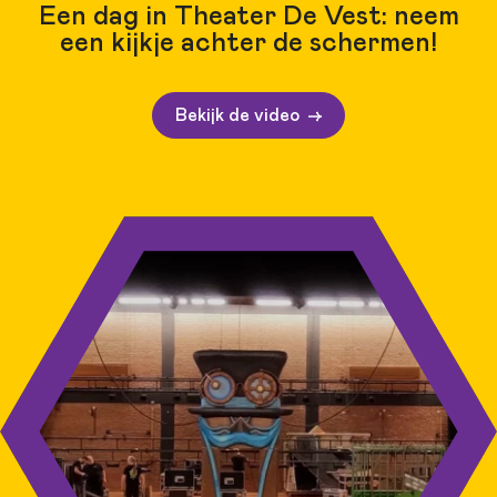
Een dag in Theater De Vest: neem
een kijkje achter de schermen!
Bekijk de video