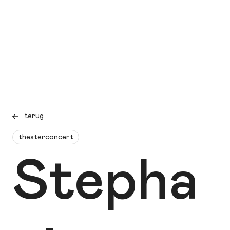
terug
theaterconcert
Stepha