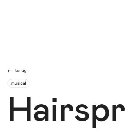
terug
musical
Hairspr