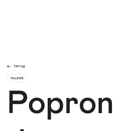
terug
muziek
Popron