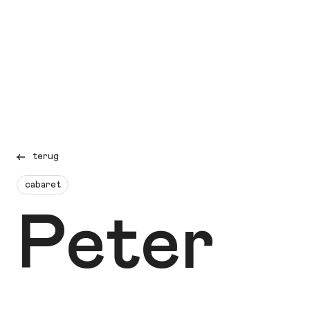
terug
cabaret
Peter