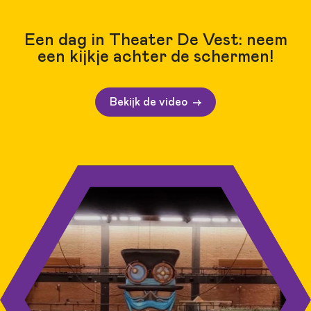
Een dag in Theater De Vest: neem
een kijkje achter de schermen!
Bekijk de video