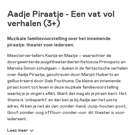
Aadje Piraatje - Een vat vol
verhalen (3+)
Muzikale familievoorstelling over het innemende
piraatje: theater voor iedereen.
Meestervertellers Kaatje en Maatje – waarachter de
doorgewinterde jeugdtheaterdieren Katiuscia Principato en
Mariska Simon schuilgaan – duiken in de fantastische verhalen
over Aadje Piraatje, geschreven door Marjet Huiberts en
geïllustreerd door Sieb Posthuma. De kleine en innemende
piraat komt tot leven in deze muzikale familievoorstelling
waarbij je je vingers aflikt. Want dat mag als je piraat bent. Het
thema is ‘onbeperkt’ en dan ben je bij Aadje aan het juiste
adres. Al ben je net als Jan-zonder-hand, Joop-houten-poot,
Goof-zonder-oog of Floor-zonder-oor: dit theater is voor
iedereen!
PeuterVestival