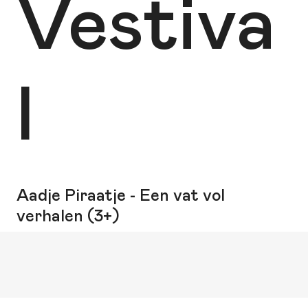
Vestiva
l
Aadje Piraatje - Een vat vol
verhalen (3+)