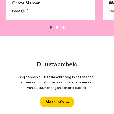
Grote Mensen
Wo
Boef (4+)
Fee
Duurzaamheid
Wij hebben duurzaamheid hoog in het vaandel
en werken continu aan een groenere manier
van cultuur brengen aan ons publiek.
Meer info