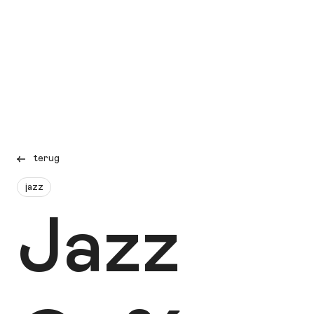
terug
jazz
Jazz