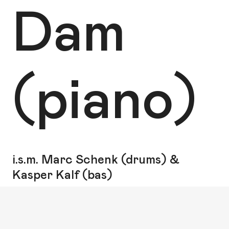
Dam
(piano)
i.s.m. Marc Schenk (drums) &
Kasper Kalf (bas)