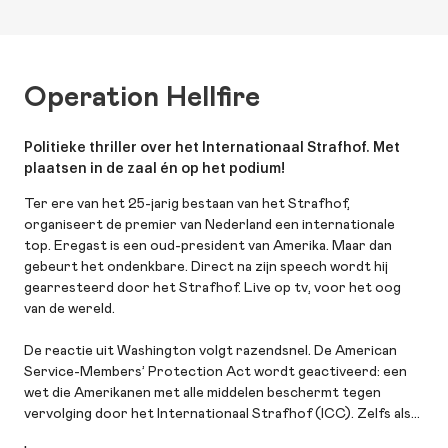
Operation Hellfire
Politieke thriller over het Internationaal Strafhof. Met
plaatsen in de zaal én op het podium!
Ter ere van het 25-jarig bestaan van het Strafhof,
organiseert de premier van Nederland een internationale
top. Eregast is een oud-president van Amerika. Maar dan
gebeurt het ondenkbare. Direct na zijn speech wordt hij
gearresteerd door het Strafhof. Live op tv, voor het oog
van de wereld.
De reactie uit Washington volgt razendsnel. De American
Service-Members’ Protection Act wordt geactiveerd: een
wet die Amerikanen met alle middelen beschermt tegen
vervolging door het Internationaal Strafhof (ICC). Zelfs als
dat een aanval op Nederland betekent. Het Strafhof weigert