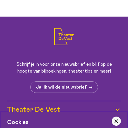
Schrijf je in voor onze nieuwsbrief en blijf op de
hoogte van bijboekingen, theatertips en meer!
Ja, ik wil de nieuwsbrief
Theater De Vest
Wie zijn wij?
Cookies
Informatie