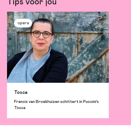
Tips voor jou
opera
Tosca
Francis van Broekhuizen schittert in Puccini’s
Tosca