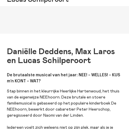
Daniëlle Deddens, Max Laros
en Lucas Schilperoort
De brutaalste musical van het jaar: NEE! – WELLES! – KUS
m’n KONT – WAT?
Stap binnen in het kleurrijke Heerlijke Hartenwoud, het thuis
van de eigenwijze NEEhoorn. Deze brutale en stoere
familiemusical is gebaseerd op het populaire kinderboek De
NEEhoorn, bewerkt door cabaretier Peter Heerschop,
geregisseerd door Naomi van der Linden.
Iedereen voelt zich weleens niet op zijn plek, maar als je je