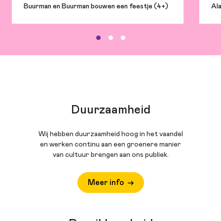
Buurman en Buurman bouwen een feestje (4+)
Ala
Duurzaamheid
Wij hebben duurzaamheid hoog in het vaandel
en werken continu aan een groenere manier
van cultuur brengen aan ons publiek.
Meer info