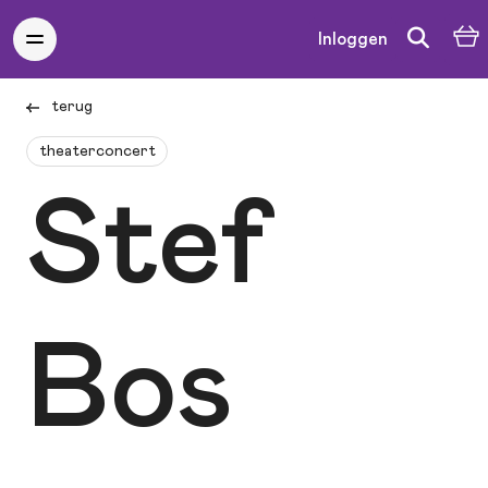
Inloggen
terug
theaterconcert
Stef
Bos