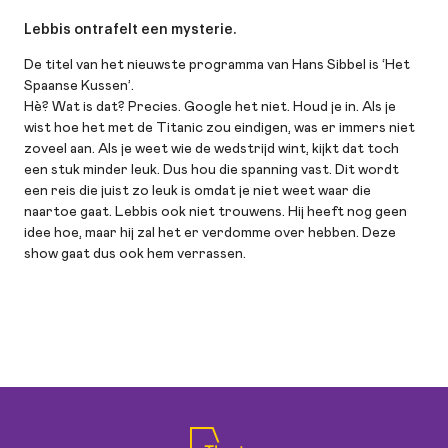
Lebbis ontrafelt een mysterie.
De titel van het nieuwste programma van Hans Sibbel is ‘Het
Spaanse Kussen’.
Hè? Wat is dat? Precies. Google het niet. Houd je in. Als je
wist hoe het met de Titanic zou eindigen, was er immers niet
zoveel aan. Als je weet wie de wedstrijd wint, kijkt dat toch
een stuk minder leuk. Dus hou die spanning vast. Dit wordt
een reis die juist zo leuk is omdat je niet weet waar die
naartoe gaat. Lebbis ook niet trouwens. Hij heeft nog geen
idee hoe, maar hij zal het er verdomme over hebben. Deze
show gaat dus ook hem verrassen.