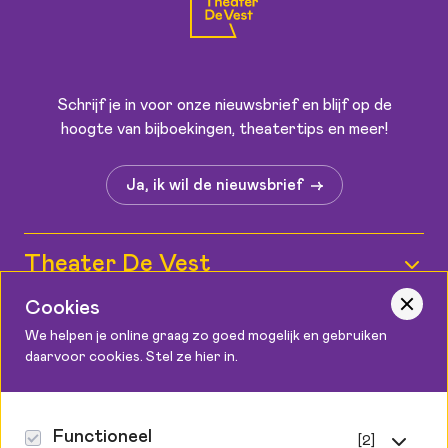
Schrijf je in voor onze nieuwsbrief en blijf op de
hoogte van bijboekingen, theatertips en meer!
Ja, ik wil de nieuwsbrief
Theater De Vest
Cookies
Wie zijn wij?
Informatie
We helpen je online graag zo goed mogelijk en gebruiken
Medewerkers
daarvoor cookies. Stel ze hier in.
Kaartverkoop
Contact
Vacatures
Bereikbaarheid
Podium Cadeaukaart
Theater De Vest
Functioneel
[2]
Zaalplattegronden