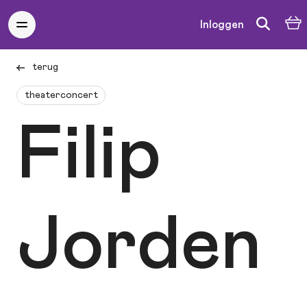
Inloggen
terug
theaterconcert
Filip
Jorden