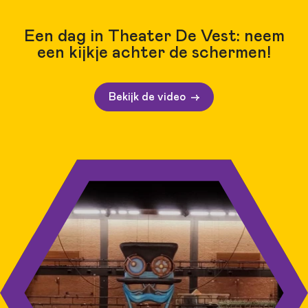
Een dag in Theater De Vest: neem
een kijkje achter de schermen!
Bekijk de video