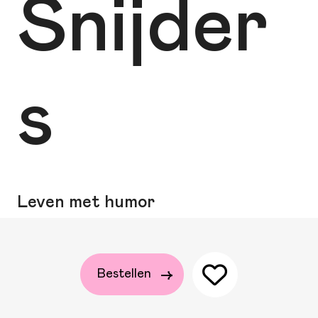
Snijder
s
Leven met humor
Bestellen