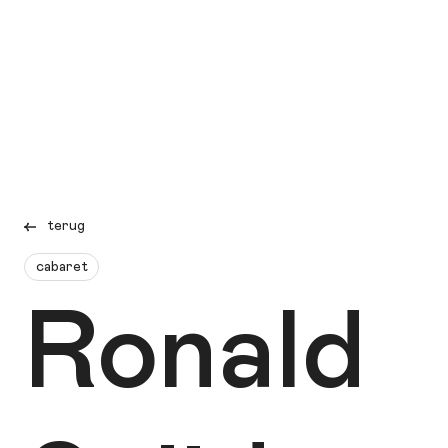
terug
cabaret
Ronald