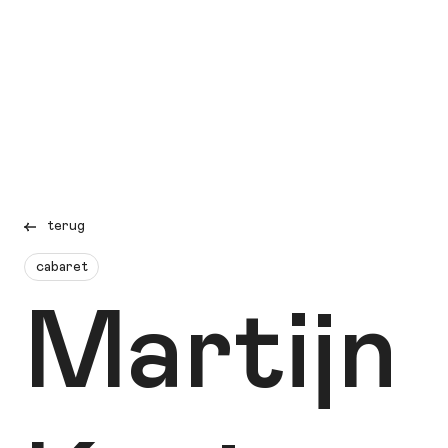
terug
cabaret
Martijn