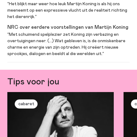
“Het blijkt maar weer hoe leuk Martijn Koning is als hij ons
meeneemt op een expressieve vlucht uit de realiteit richting
het dierenrijk.”
NRC over eerdere voorstellingen van Martijn Koning
“Met schuimend spelplezier zet Koning zijn verbazing en
overtuigingen neer. (…) Wat gebleven is, is de onmiskenbare
charme en energie van zijn optreden. Hij creëert nieuwe
sprookjes, dialogen en beeldt al die werelden uit.”
Tips voor jou
cabaret
c