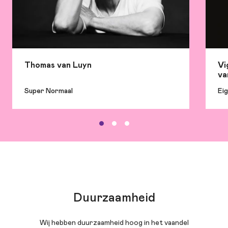
Thomas van Luyn
Vi
va
Super Normaal
Eig
Duurzaamheid
Wij hebben duurzaamheid hoog in het vaandel