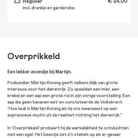
Regulier
€ 24,00
Incl. drankje en garderobe
Overprikkeld
Een lekker avondje bij Martijn.
Podiumdier Martijn Koning geeft telkens blijk van grote
interesse voor het dierenrijk. Zo speelden een mier, een
krekel en een aap een grote rol in zijn vorige voorstelling ‘Een
aap die geen bananen eet’ en constateerde de Volkskrant:
“Hoe leuk is Martijn Koning als hij ons meeneemt op een
expressieve vlucht uit de realiteit richting het dierenrijk.”
In ‘Overprikkeld’ probeert hij de werkelijkheid te ontvluchten
met een egel. Het beestje zet z’n stekels op als er gevaar