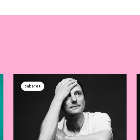
cabaret