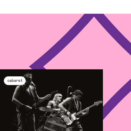
cabaret