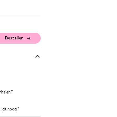
Bestellen
halen.”
ligt hoog!”