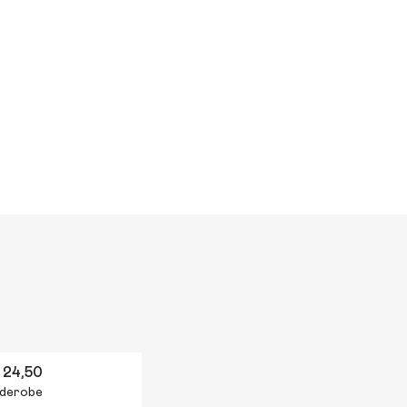
 24,50
arderobe