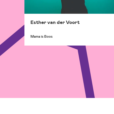
Esther van der Voort
Mama is Boos