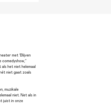
eater met ‘Blijven
te comedyshow,”
 als het niet helemaal
nét niet gaat zoals
n, muzikale
emaal niet. Net als in
 juist in onze