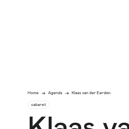
Home
Agenda
Klaas van der Eerden
cabaret
Klaas v