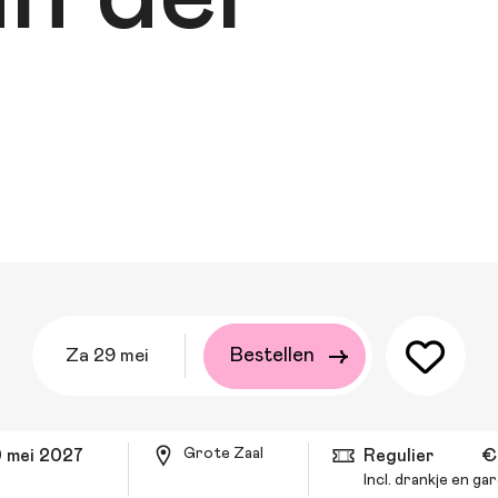
za 29 mei
Bestellen
Grote Zaal
9 mei 2027
Regulier
€
Incl. drankje en g