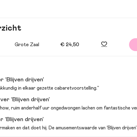
rzicht
Grote Zaal
€ 24,50
 ‘Blijven drijven’
kkundig in elkaar gezette cabaretvoorstelling.”
er ‘Blijven drijven’
ow, ruim anderhalf uur ongedwongen lachen om fantastische ver
‘Blijven drijven’
rmaken en dat doet hij. De amusementswaarde van ‘Blijven drijven’ 