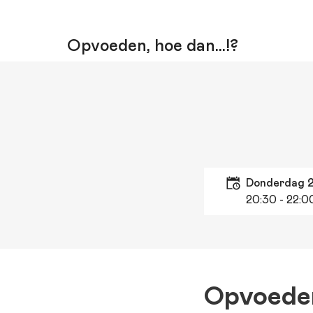
Opvoeden, hoe dan…!?
donderdag 
20:30
- 22:0
Opvoeden