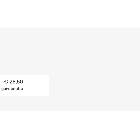
€ 28,50
en garderobe