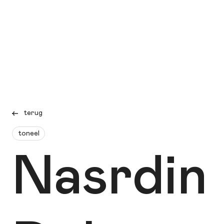
terug
toneel
Nasrdin